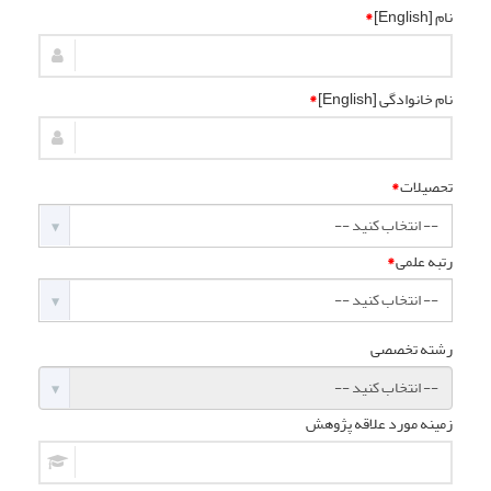
نام [English]
*
نام خانوادگی [English]
*
تحصیلات
*
رتبه علمی
*
رشته تخصصی
زمینه مورد علاقه پژوهش