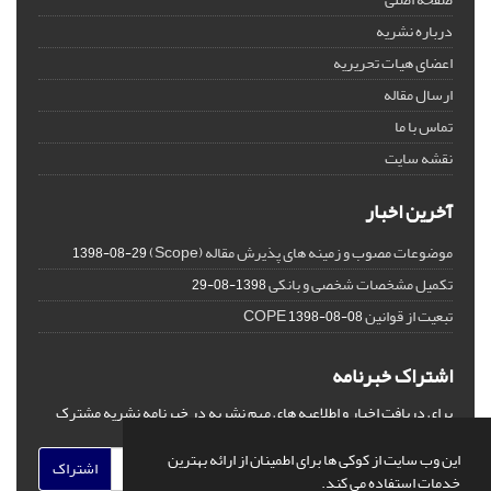
درباره نشریه
اعضای هیات تحریریه
ارسال مقاله
تماس با ما
نقشه سایت
آخرین اخبار
موضوعات مصوب و زمینه های پذیرش مقاله (Scope)
1398-08-29
تکمیل مشخصات شخصی و بانکی
1398-08-29
تبعیت از قوانین COPE
1398-08-08
اشتراک خبرنامه
برای دریافت اخبار و اطلاعیه های مهم نشریه در خبرنامه نشریه مشترک
شوید.
این وب سایت از کوکی ها برای اطمینان از ارائه بهترین
اشتراک
خدمات استفاده می کند.