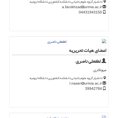
دانشیار گروه علوم باغبانی دانشکده کشاورزی دانشگاه ارومیه
urmia.ac.ir
a.farokhzad
04431943150
اعضای هیات تحریریه
لطفعلی ناصری
میوه‌کاری
دانشیار گروه علوم باغبانی دانشکده کشاورزی دانشگاه ارومیه
urmia.ac.ir
l.naseri
39942784