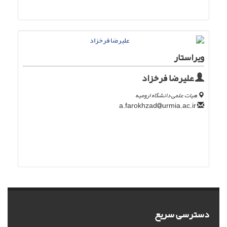
ویراستار
علیرضا فرخزاد
هیات علمی دانشگاه ارومیه
urmia.ac.ir
a.farokhzad
دسترسی سریع