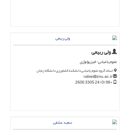
ولی ربیعی
علوم باغبانی- فیزیولوژی
استاد گروه علوم باغبانی دانشکده کشاورزی دانشگاه زنجان
znu.ac.ir
rabiei
+98 (0) 24 3305 2606