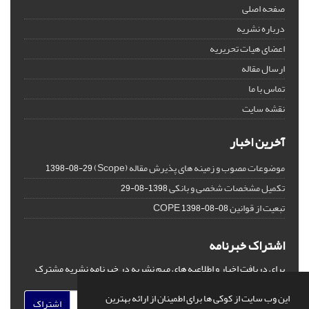
صفحه اصلی
درباره نشریه
اعضای هیات تحریریه
ارسال مقاله
تماس با ما
نقشه سایت
آخرین اخبار
موضوعات مصوب و زمینه های پذیرش مقاله (Scope)
1398-08-29
تکمیل مشخصات شخصی و بانکی
1398-08-29
تبعیت از قوانین COPE
1398-08-08
اشتراک خبرنامه
برای دریافت اخبار و اطلاعیه های مهم نشریه در خبرنامه نشریه مشترک
شوید.
این وب سایت از کوکی ها برای اطمینان از ارائه بهترین
اشتراک