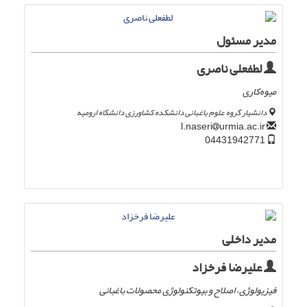
مدیر مسئول
لطفعلی ناصری
میوه‌کاری
دانشیار گروه علوم باغبانی دانشکده کشاورزی دانشگاه ارومیه
urmia.ac.ir
l.naseri
04431942771
مدیر داخلی
علیرضا فرخزاد
فیزیولوژی، اصلاح و بیوتکنولوژی محصولات باغبانی