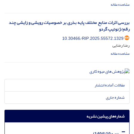
مشاهده مقاله
بررسی اثرات منابع مختلف پایه بذری بر خصوصیات رویشی و زایشی چند
رقم/ژنوتیپ گردو
10.30466/RIP.2025.55572.1329
رضا رضایی
مشاهده مقاله
مقالات آماده انتشار
شماره جاری
شماره‌های پیشین نشریه
دوره 10 (1404)